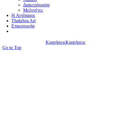
Διαμερίσματα
Μεζονέτες
Η Αντίπαρος
ThalaSea Art
Επικοινωνία
Κρατήσεις
Κρατήσεις
Go to Top