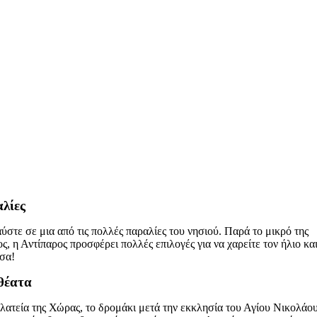
λίες
στε σε μια από τις πολλές παραλίες του νησιού. Παρά το μικρό της
ς, η Αντίπαρος προσφέρει πολλές επιλογές για να χαρείτε τον ήλιο και
σα!
θέατα
λατεία της Χώρας, το δρομάκι μετά την εκκλησία του Αγίου Νικολάο