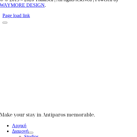
WAYMORE DESIGN
.
Page load link
Make your stay in Antiparos memorable.
Αρχική
Διαμονή
Studios